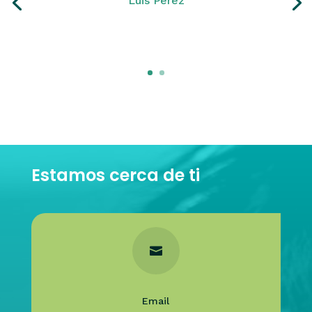
Luis Pérez
Click Here
Estamos cerca de ti

Email