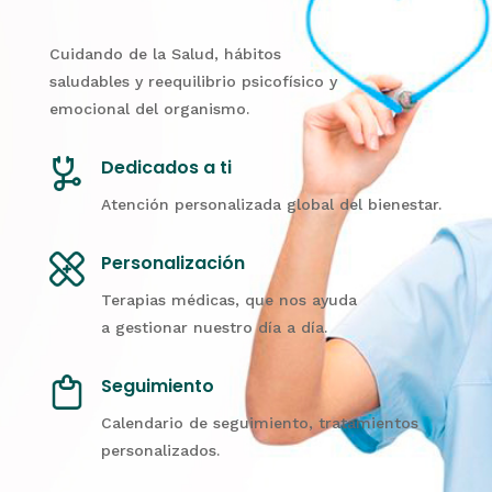
Cuidando de la Salud, hábitos
saludables y reequilibrio psicofísico y
emocional del organismo.
Dedicados a ti
Atención personalizada global del bienestar.
Personalización
T
erapias médicas, que nos ayuda
a
gestionar nuestro día a día.
Seguimiento
Calendario de seguimiento, tratamientos
personalizados.