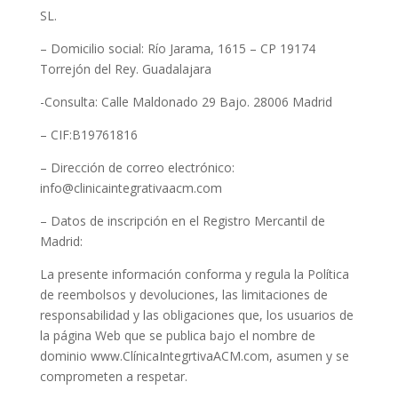
SL.
– Domicilio social: Río Jarama, 1615 – CP 19174
Torrejón del Rey. Guadalajara
-Consulta: Calle Maldonado 29 Bajo. 28006 Madrid
– CIF:B19761816
– Dirección de correo electrónico:
info@clinicaintegrativaacm.com
– Datos de inscripción en el Registro Mercantil de
Madrid:
La presente información conforma y regula la Política
de reembolsos y devoluciones, las limitaciones de
responsabilidad y las obligaciones que, los usuarios de
la página Web que se publica bajo el nombre de
dominio www.ClínicaIntegrtivaACM.com, asumen y se
comprometen a respetar.