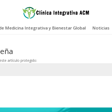
 de Medicina Integrativa y Bienestar Global
Noticias
seña
ste artículo protegido: