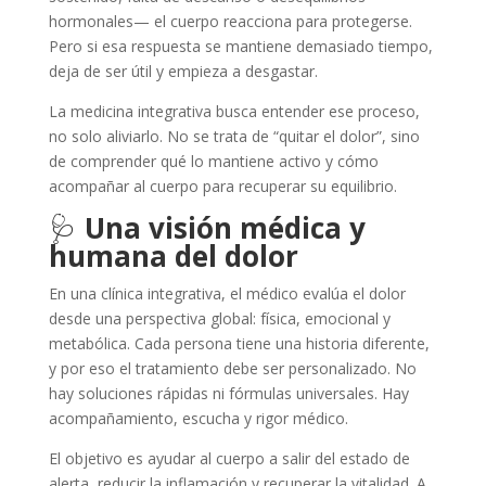
hormonales— el cuerpo reacciona para protegerse.
Pero si esa respuesta se mantiene demasiado tiempo,
deja de ser útil y empieza a desgastar.
La medicina integrativa busca entender ese proceso,
no solo aliviarlo. No se trata de “quitar el dolor”, sino
de comprender qué lo mantiene activo y cómo
acompañar al cuerpo para recuperar su equilibrio.
🩺
Una visión médica y
humana del dolor
En una clínica integrativa, el médico evalúa el dolor
desde una perspectiva global: física, emocional y
metabólica. Cada persona tiene una historia diferente,
y por eso el tratamiento debe ser personalizado. No
hay soluciones rápidas ni fórmulas universales. Hay
acompañamiento, escucha y rigor médico.
El objetivo es ayudar al cuerpo a salir del estado de
alerta, reducir la inflamación y recuperar la vitalidad. A