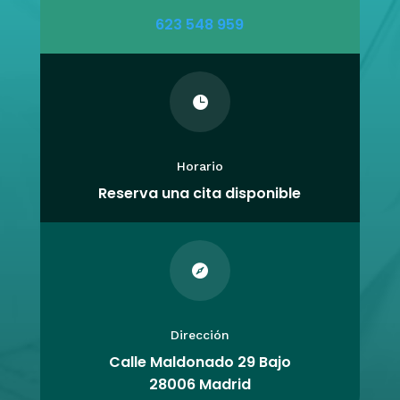
623 548 959

Horario
Reserva una cita disponible

Dirección
Calle Maldonado 29 Bajo
28006 Madrid