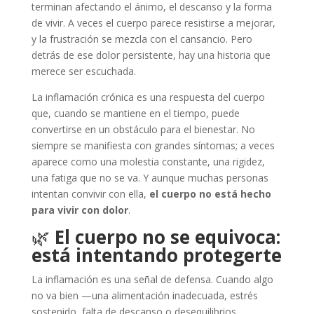
terminan afectando el ánimo, el descanso y la forma
de vivir. A veces el cuerpo parece resistirse a mejorar,
y la frustración se mezcla con el cansancio. Pero
detrás de ese dolor persistente, hay una historia que
merece ser escuchada.
La inflamación crónica es una respuesta del cuerpo
que, cuando se mantiene en el tiempo, puede
convertirse en un obstáculo para el bienestar. No
siempre se manifiesta con grandes síntomas; a veces
aparece como una molestia constante, una rigidez,
una fatiga que no se va. Y aunque muchas personas
intentan convivir con ella,
el cuerpo no está hecho
para vivir con dolor
.
🌿
El cuerpo no se equivoca:
está intentando protegerte
La inflamación es una señal de defensa. Cuando algo
no va bien —una alimentación inadecuada, estrés
sostenido, falta de descanso o desequilibrios